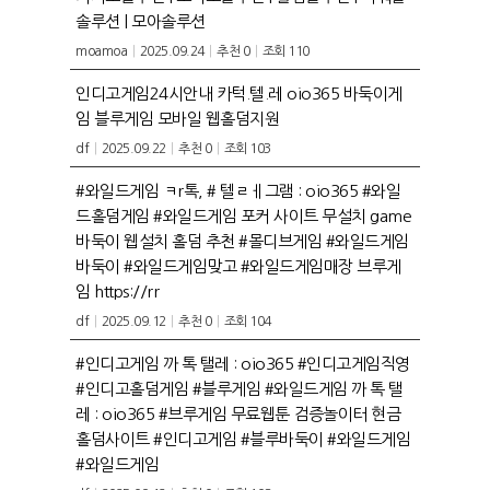
솔루션 | 모아솔루션
moamoa
|
2025.09.24
|
추천 0
|
조회 110
인디고게임24시안내 카턱.텔.레 oio365 바둑이게
임 블루게임 모바일 웹홀덤지원
df
|
2025.09.22
|
추천 0
|
조회 103
#와일드게임 ㅋr톡, # 텔ㄹㅔ그램 : oio365 #와일
드홀덤게임 #와일드게임 포커 사이트 무설치 game
바둑이 웹설치 홀덤 추천 #몰디브게임 #와일드게임
바둑이 #와일드게임맞고 #와일드게임매장 브루게
임 https://rr
df
|
2025.09.12
|
추천 0
|
조회 104
#인디고게임 까 톡 탤레 : oio365 #인디고게임직영
#인디고홀덤게임 #블루게임 #와일드게임 까 톡 탤
레 : oio365 #브루게임 무료웹툰 검증놀이터 현금
홀덤사이트 #인디고게임 #블루바둑이 #와일드게임
#와일드게임