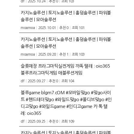
df
|
2025.10.24
|
추천 0
|
조회 103
카지노솔루션 | 토지노솔루션 | 홀덤솔루션 | 파워볼
솔루션 | 모아솔루션
moamoa
|
2025.10.01
|
추천 0
|
조회 101
카지노솔루션 | 토지노솔루션 | 홀덤솔루션 | 파워볼
솔루션 | 모아솔루션
moamoa
|
2025.09.28
|
추천 1
|
조회 103
슬롯매장 프라그마틱실전게임 까똑 탤래 : oio365
불루프라그마틱게임 애블루션게임
df
|
2025.09.27
|
추천 0
|
조회 104
블루game blgm7.cOM #모바일맞go #맞go사이
트 #핸드테더맞go #와일드맞go #몰디브맞go #인
디고맞go #와일드game #인디고game 카 톡 텔
레: oio365
df
|
2025.09.25
|
추천 0
|
조회 109
카지노솔루션 | 토지노솔루션 | 홀덤솔루션 | 파워볼